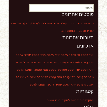
ח
י
פוסטים אחרונים
פ
ו
נינט טייב – הביתה
קורדרוי – אתה כבר לא המלך
50
נייר יפני
ש
קורין אלאל – החתול ואני
:
תגובות אחרונות
ארכיונים
יוני 2026
ספטמבר 2025
יולי 2025
מרץ 2024
ינואר 2024
יוני 2023
מאי 2022
אפריל 2022
ינואר 2022
נובמבר 2021
יולי 2021
יוני 2021
אוגוסט 2020
מאי 2020
דצמבר 2019
נובמבר 2019
יולי 2019
מאי 2019
ספטמבר 2018
מאי 2018
אוגוסט 2017
יולי 2017
ינואר 2017
דצמבר 2016
קטגוריות
הפקות מוסיקליות
להקות
סולו
שונות
כלים