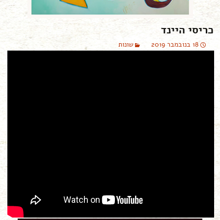
כריסי היינד
18 בנובמבר 2019
שונות