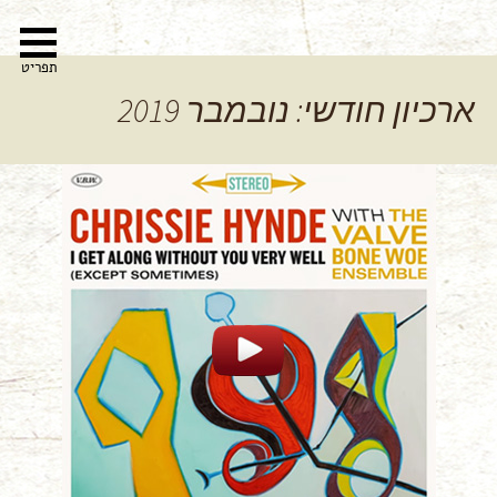
לדלג
חיפוש:
לתוכן
תפריט
ארכיון חודשי: נובמבר 2019