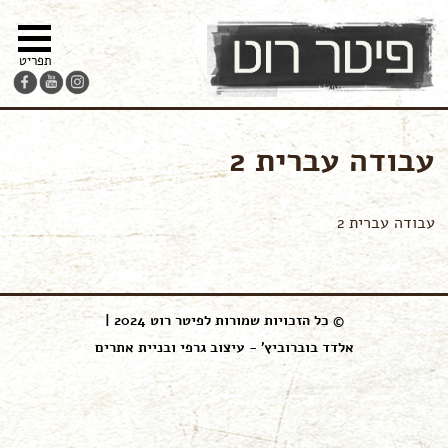
מפת
עבור
הצהרת
צור-קשר
האתר
לתוכן
נגישות
תפריט
עבודה עברית 2
עבודה עברית 2
© כל הזכויות שמורות לפיטר רוט 2024 |
אלדד בוברוביץ' - עיצוב גרפי ובניית אתרים