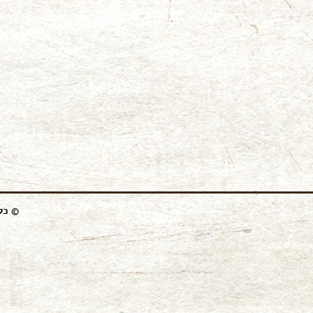
© כל 